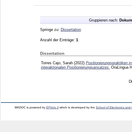
Gruppieren nach:
Dokum
Springe zu:
Dissertation
Anzahl der Einträge:
1
.
Dissertation
Torres Cajo, Sarah
(2022)
Positionierungspraktiken i
interaktionalen Positionierungsansatzes.
OraLingua H
D
MADOC is powered by
EPrints 3
which is developed by the
School of Electronics and