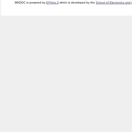
MADOC is powered by
EPrints 3
which is developed by the
School of Electronics and