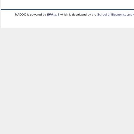
MADOC is powered by
EPrints 3
which is developed by the
School of Electronics and