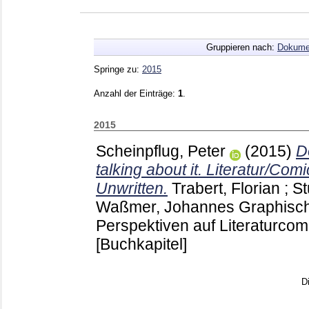
Gruppieren nach:
Dokume
Springe zu:
2015
Anzahl der Einträge:
1
.
2015
Scheinpflug, Peter
(2015)
D
talking about it. Literatur/Com
Unwritten.
Trabert, Florian
;
St
Waßmer, Johannes
Graphisch
Perspektiven auf Literaturcom
[Buchkapitel]
D