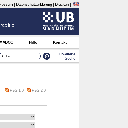
pressum
|
Datenschutzerklärung
|
Drucken
|
 MADOC
Hilfe
Kontakt
Erweiterte
Suche
RSS 1.0
RSS 2.0