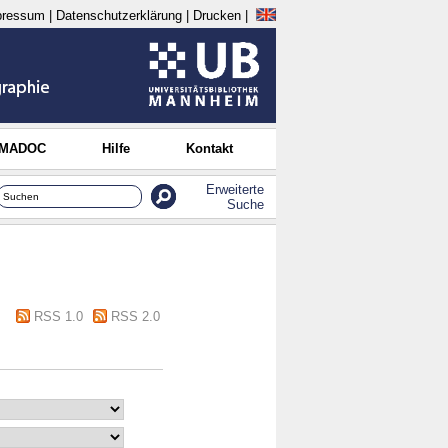
pressum
|
Datenschutzerklärung
|
Drucken
|
 MADOC
Hilfe
Kontakt
Erweiterte
Suche
RSS 1.0
RSS 2.0