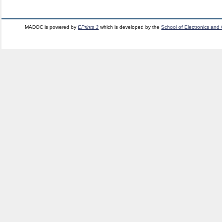
MADOC is powered by
EPrints 3
which is developed by the
School of Electronics and