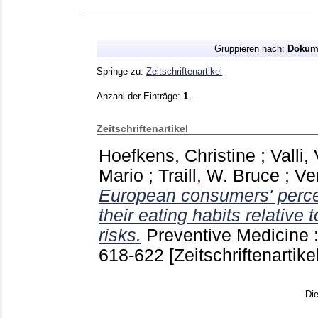
Gruppieren nach:
Dokum
Springe zu:
Zeitschriftenartikel
Anzahl der Einträge:
1
.
Zeitschriftenartikel
Hoefkens, Christine
;
Valli,
Mario
;
Traill, W. Bruce
;
Ve
European consumers' perce
their eating habits relative 
risks.
Preventive Medicine
618-622
[Zeitschriftenartikel
Di