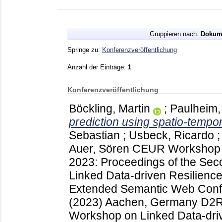
Gruppieren nach:
Dokum
Springe zu:
Konferenzveröffentlichung
Anzahl der Einträge:
1
.
Konferenzveröffentlichung
Böckling, Martin
;
Paulheim,
prediction using spatio-tempo
Sebastian
;
Usbeck, Ricardo
Auer, Sören
CEUR Workshop 
2023: Proceedings of the Sec
Linked Data-driven Resilienc
Extended Semantic Web Con
(2023) Aachen, Germany
D2R
Workshop on Linked Data-dri