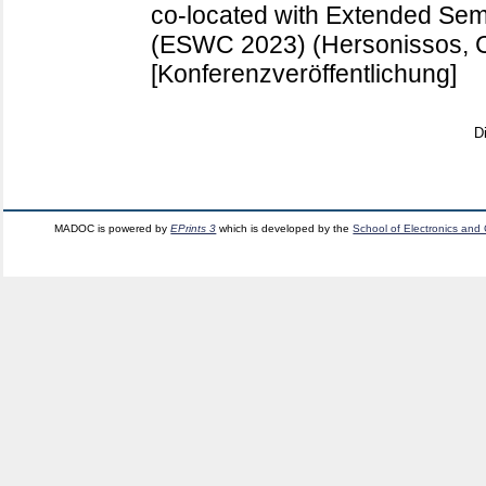
co-located with Extended Se
(ESWC 2023) (Hersonissos, C
[Konferenzveröffentlichung]
D
MADOC is powered by
EPrints 3
which is developed by the
School of Electronics and