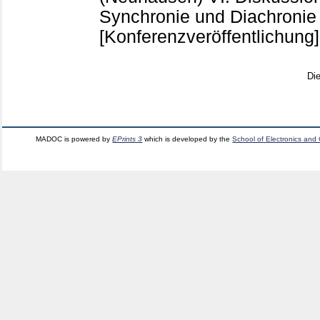
Synchronie und Diachronie 
[Konferenzveröffentlichung]
Di
MADOC is powered by
EPrints 3
which is developed by the
School of Electronics and