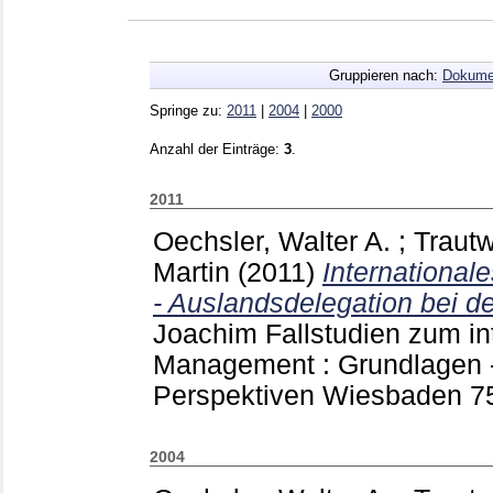
Gruppieren nach:
Dokume
Springe zu:
2011
|
2004
|
2000
Anzahl der Einträge:
3
.
2011
Oechsler, Walter A.
;
Trautw
Martin
(2011)
Internationa
- Auslandsdelegation bei 
Joachim
Fallstudien zum in
Management : Grundlagen -
Perspektiven Wiesbaden
7
2004