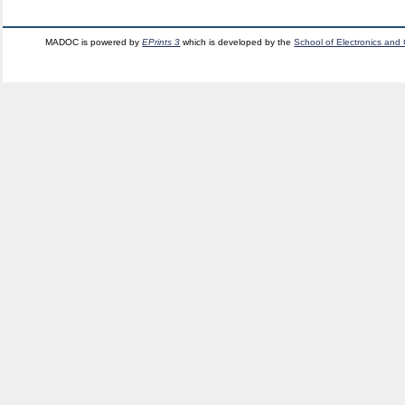
MADOC is powered by
EPrints 3
which is developed by the
School of Electronics and