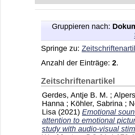
Gruppieren nach:
Dokum
Springe zu:
Zeitschriftenarti
Anzahl der Einträge:
2
.
Zeitschriftenartikel
Gerdes, Antje B. M.
;
Alper
Hanna
;
Köhler, Sabrina
;
N
Lisa
(2021)
Emotional soun
attention to emotional pictu
study with audio-visual stim