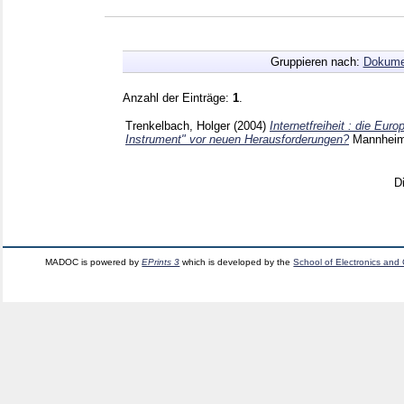
Gruppieren nach:
Dokume
Anzahl der Einträge:
1
.
Trenkelbach, Holger
(2004)
Internetfreiheit : die Eu
Instrument" vor neuen Herausforderungen?
Mannhei
D
MADOC is powered by
EPrints 3
which is developed by the
School of Electronics and