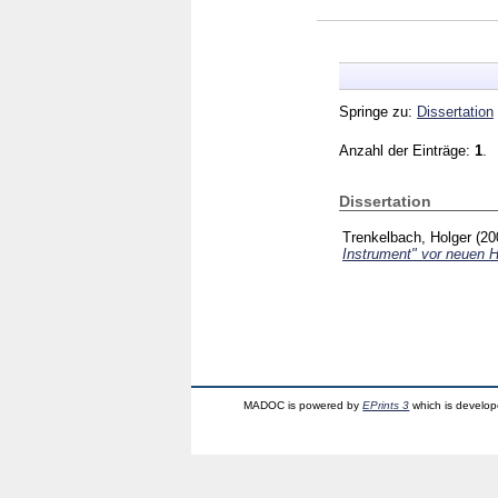
Springe zu:
Dissertation
Anzahl der Einträge:
1
.
Dissertation
Trenkelbach, Holger
(20
Instrument" vor neuen 
MADOC is powered by
EPrints 3
which is develo