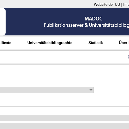
Website der UB
|
Im
lltexte
Universitätsbibliographie
Statistik
Über