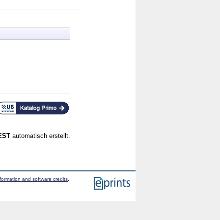
CEST
automatisch erstellt.
formation and software credits
.