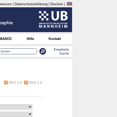
pressum
|
Datenschutzerklärung
|
Drucken
|
 MADOC
Hilfe
Kontakt
Erweiterte
Suche
RSS 1.0
RSS 2.0