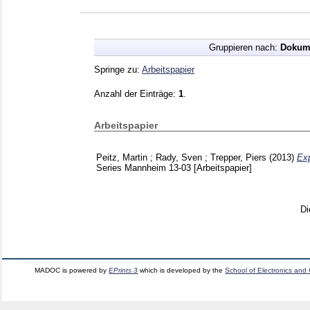
Gruppieren nach:
Dokum
Springe zu:
Arbeitspapier
Anzahl der Einträge:
1
.
Arbeitspapier
Peitz, Martin
;
Rady, Sven
;
Trepper, Piers
(2013)
Exp
Series Mannheim
13-03
[Arbeitspapier]
Di
MADOC is powered by
EPrints 3
which is developed by the
School of Electronics and