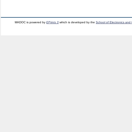
MADOC is powered by
EPrints 3
which is developed by the
School of Electronics and