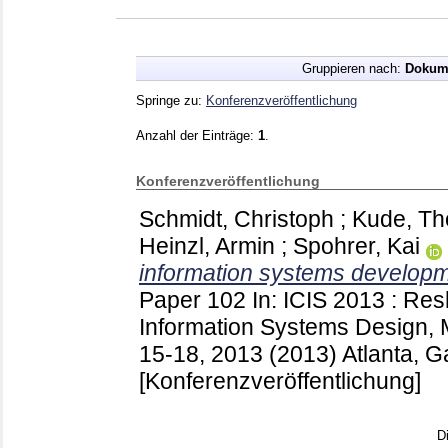
Gruppieren nach:
Dokum
Springe zu:
Konferenzveröffentlichung
Anzahl der Einträge:
1
.
Konferenzveröffentlichung
Schmidt, Christoph
;
Kude, T
Heinzl, Armin
;
Spohrer, Kai
information systems developm
Paper 102
In: ICIS 2013 : Re
Information Systems Design, M
15-18, 2013 (2013) Atlanta, G
[Konferenzveröffentlichung]
D