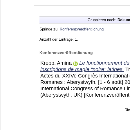
Gruppieren nach:
Dokum
Springe zu:
Konferenzveröffentlichung
Anzahl der Einträge:
1
.
Konferenzveröffentlichung
Kropp, Amina
Le fonctionnement du 
inscriptions de magie "noire" latines.
Tr
Actes du XXIVe Congrès International d
Romanes : Aberystwyth, [1 - 6 août] 
International Congress of Romance Lin
(Aberystwyth, UK)
[Konferenzveröffent
Di