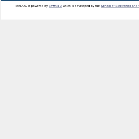
MADOC is powered by
EPrints 3
which is developed by the
School of Electronics and