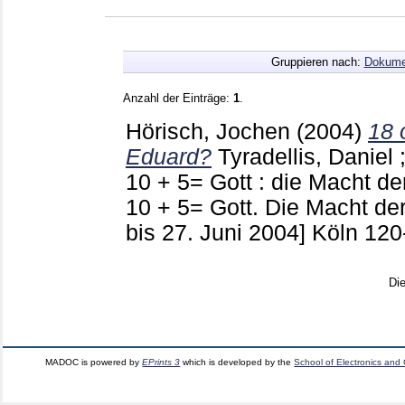
Gruppieren nach:
Dokume
Anzahl der Einträge:
1
.
Hörisch, Jochen
(2004)
18 o
Eduard?
Tyradellis, Daniel
10 + 5= Gott : die Macht de
10 + 5= Gott. Die Macht der
bis 27. Juni 2004] Köln
120
Di
MADOC is powered by
EPrints 3
which is developed by the
School of Electronics and