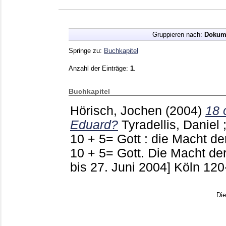
Gruppieren nach:
Dokum
Springe zu:
Buchkapitel
Anzahl der Einträge:
1
.
Buchkapitel
Hörisch, Jochen
(2004)
18 o
Eduard?
Tyradellis, Daniel
10 + 5= Gott : die Macht de
10 + 5= Gott. Die Macht der
bis 27. Juni 2004] Köln
120
Di