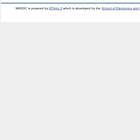
MADOC is powered by
EPrints 3
which is developed by the
School of Electronics and