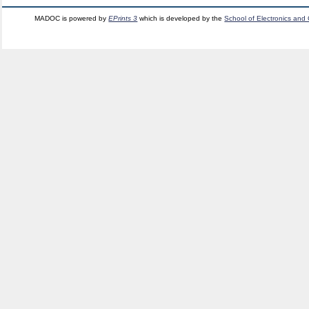
MADOC is powered by
EPrints 3
which is developed by the
School of Electronics and