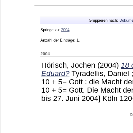
Gruppieren nach:
Dokume
Springe zu:
2004
Anzahl der Einträge:
1
.
2004
Hörisch, Jochen
(2004)
18 o
Eduard?
Tyradellis, Daniel
10 + 5= Gott : die Macht de
10 + 5= Gott. Die Macht der
bis 27. Juni 2004] Köln
120
D