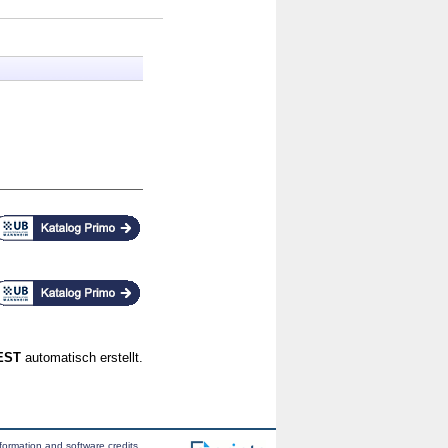
CEST
automatisch erstellt.
formation and software credits
.