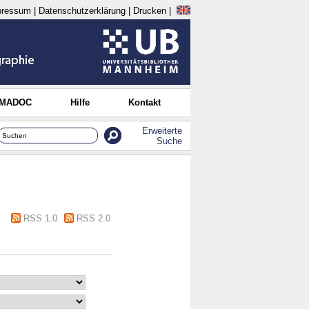
pressum
|
Datenschutzerklärung
|
Drucken
|
 MADOC
Hilfe
Kontakt
Erweiterte
Suche
RSS 1.0
RSS 2.0