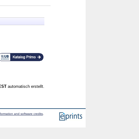
CEST
automatisch erstellt.
formation and software credits
.