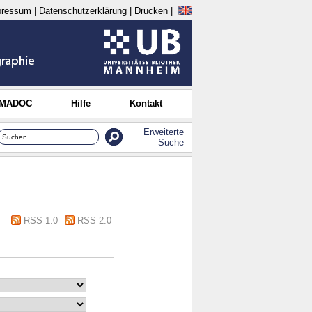
pressum
|
Datenschutzerklärung
|
Drucken
|
 MADOC
Hilfe
Kontakt
Erweiterte
Suche
RSS 1.0
RSS 2.0