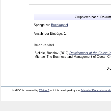
Gruppieren nach:
Dokum
Springe zu:
Buchkapitel
Anzahl der Einträge:
1
.
Buchkapitel
Bjelicic, Borislav
(2012)
Development of the Cruise In
Michael
The Business and Management of Ocean Cru
Di
MADOC is powered by
EPrints 3
which is developed by the
School of Electronics and