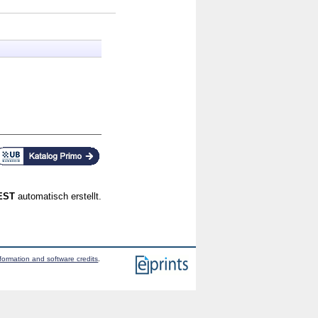
CEST
automatisch erstellt.
formation and software credits
.