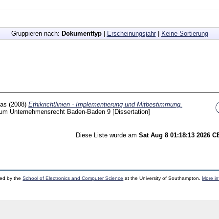
Gruppieren nach:
Dokumenttyp
|
Erscheinungsjahr
|
Keine Sortierung
eas
(2008)
Ethikrichtlinien - Implementierung und Mitbestimmung.
zum Unternehmensrecht Baden-Baden
9
[Dissertation]
Diese Liste wurde am
Sat Aug 8 01:18:13 2026 
ped by the
School of Electronics and Computer Science
at the University of Southampton.
More in