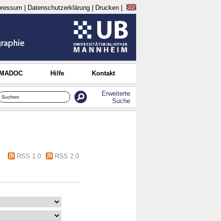
pressum
|
Datenschutzerklärung
|
Drucken
|
 MADOC
Hilfe
Kontakt
Erweiterte
Suche
RSS 1.0
RSS 2.0