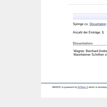
Springe zu:
Dissertation
Anzahl der Einträge:
1
.
Dissertation
Wagner, Bernhard Andr
Mannheimer Schriften 
MADOC is powered by
EPrints 3
which is develo