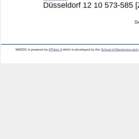
Düsseldorf
12 10
573-585
[
Di
MADOC is powered by
EPrints 3
which is developed by the
School of Electronics and