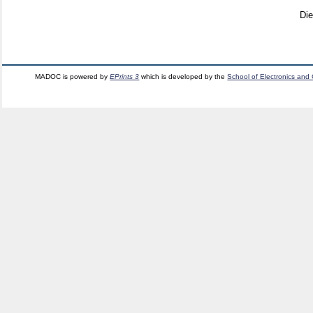
Di
MADOC is powered by
EPrints 3
which is developed by the
School of Electronics and