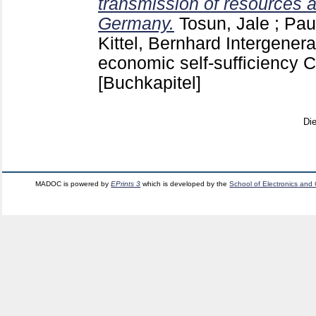
transmission of resources 
Germany.
Tosun, Jale
;
Pau
Kittel, Bernhard
Intergenera
economic self-sufficiency
[Buchkapitel]
Di
MADOC is powered by
EPrints 3
which is developed by the
School of Electronics and