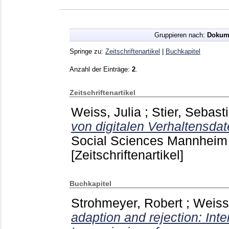
Gruppieren nach:
Dokum
Springe zu:
Zeitschriftenartikel
|
Buchkapitel
Anzahl der Einträge:
2
.
Zeitschriftenartikel
Weiss, Julia
;
Stier, Sebast
von digitalen Verhaltensda
Social Sciences Mannhei
[Zeitschriftenartikel]
Buchkapitel
Strohmeyer, Robert
;
Weiss,
adaption and rejection: Inte