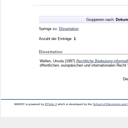
Gruppieren nach:
Dokum
Springe zu:
Dissertation
Anzahl der Einträge:
1
.
Dissertation
Wellen, Ursula
(1997)
Rechtliche Bedeutung informel
öffentlichen, europäischen und internationalen Recht 
Di
MADOC is powered by
EPrints 3
which is developed by the
School of Electronics and