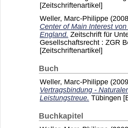
[Zeitschriftenartikel]
Weller, Marc-Philippe
(200
Center of Main Interest vo
England.
Zeitschrift für U
Gesellschaftsrecht : ZGR B
[Zeitschriftenartikel]
Buch
Weller, Marc-Philippe
(200
Vertragsbindung - Naturaler
Leistungstreue.
Tübingen
[
Buchkapitel