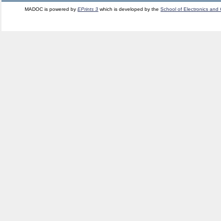
MADOC is powered by
EPrints 3
which is developed by the
School of Electronics and