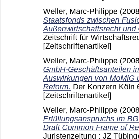
Weller, Marc-Philippe
(200
Staatsfonds zwischen Fusio
Außenwirtschaftsrecht und 
Zeitschrift für Wirtschaftsr
[Zeitschriftenartikel]
Weller, Marc-Philippe
(200
GmbH-Geschäftsanteilen i
Auswirkungen von MoMiG 
Reform.
Der Konzern Köln
[Zeitschriftenartikel]
Weller, Marc-Philippe
(200
Erfüllungsanspruchs im B
Draft Common Frame of Re
Juristenzeitung : JZ Tübin