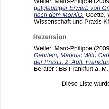
Weller, Marc-Philippe
(200
gutgläubiger Erwerb von G
nach dem MoMiG.
Goette, 
Wissenschaft und Praxis K
Rezension
Weller, Marc-Philippe
(200
Gehrlein, Markus; Witt, Ca
der Praxis. 2. Aufl. Frankfur
Berater : BB Frankfurt a. M
Diese Liste wur