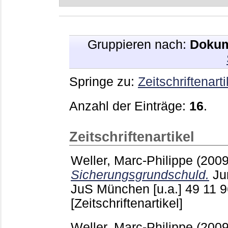
Gruppieren nach:
Dokum
Springe zu:
Zeitschriftenarti
Anzahl der Einträge:
16
.
Zeitschriftenartikel
Weller, Marc-Philippe
(200
Sicherungsgrundschuld.
Ju
JuS München [u.a.]
49 11
9
[Zeitschriftenartikel]
Weller, Marc-Philippe
(200