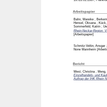
Arbeitspapier
Bahn, Mareike
;
Berkem
Hensel, Oksana
;
Kück,
Sommerfeld, Katrin
;
Ue
Rhein-Neckar-Region: Vi
[Arbeitspapier]
Schmitz-Veltin, Ansgar
None Mannheim
[Arbeit
Bericht
West, Christina
;
Meng, 
Einzelhandels- und Kauf
Auftrag der IHK Rhein N