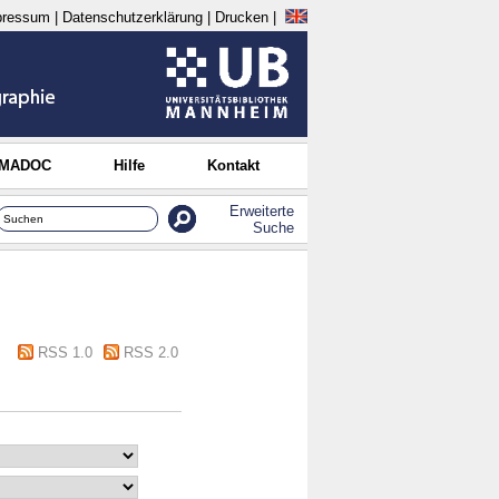
pressum
|
Datenschutzerklärung
|
Drucken
|
 MADOC
Hilfe
Kontakt
Erweiterte
Suche
RSS 1.0
RSS 2.0