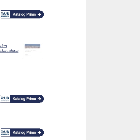
nden
 Barcelona