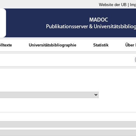
Website der UB
|
Im
lltexte
Universitätsbibliographie
Statistik
Über