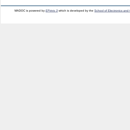
MADOC is powered by
EPrints 3
which is developed by the
School of Electronics and