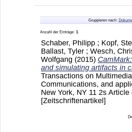
Gruppieren nach:
Dokume
Anzahl der Einträge:
1
.
Schaber, Philipp
;
Kopf, St
Ballast, Tyler
;
Wesch, Chri
Wolfgang
(2015)
CamMark: 
and simulating artifacts in
Transactions on Multimedi
Communications, and appl
New York, NY
11 2s Article
[Zeitschriftenartikel]
Di