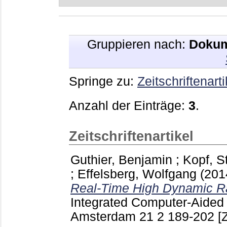
Gruppieren nach:
Dokum
Springe zu:
Zeitschriftenarti
Anzahl der Einträge:
3
.
Zeitschriftenartikel
Guthier, Benjamin
;
Kopf, S
;
Effelsberg, Wolfgang
(201
Real-Time High Dynamic R
Integrated Computer-Aided
Amsterdam
21 2
189-202
[