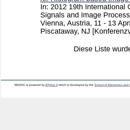
In: 2012 19th Internationa
Signals and Image Process
Vienna, Austria, 11 - 13 Apr
Piscataway, NJ
[Konferenzv
Diese Liste wur
MADOC is powered by
EPrints 3
which is developed by the
School of Electronics and