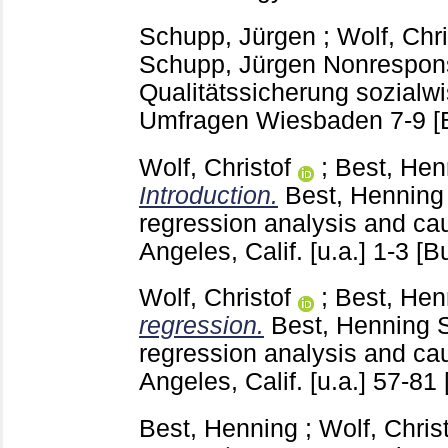
Schupp, Jürgen
;
Wolf, Chri
Schupp, Jürgen
Nonrespons
Qualitätssicherung sozialwi
Umfragen Wiesbaden
7-9
[
Wolf, Christof
;
Best, Hen
Introduction.
Best, Henning
regression analysis and ca
Angeles, Calif. [u.a.]
1-3
[B
Wolf, Christof
;
Best, Hen
regression.
Best, Henning
S
regression analysis and ca
Angeles, Calif. [u.a.]
57-81
Best, Henning
;
Wolf, Chris