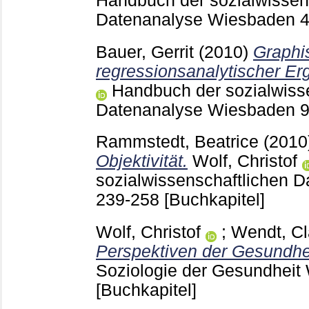
Handbuch der sozialwissen
Datenanalyse Wiesbaden
Bauer, Gerrit
(2010)
Graphi
regressionsanalytischer Er
Handbuch der sozialwisse
Datenanalyse Wiesbaden
Rammstedt, Beatrice
(2010
Objektivität.
Wolf, Christof
sozialwissenschaftlichen 
239-258
[Buchkapitel]
Wolf, Christof
;
Wendt, C
Perspektiven der Gesundhei
Soziologie der Gesundhei
[Buchkapitel]