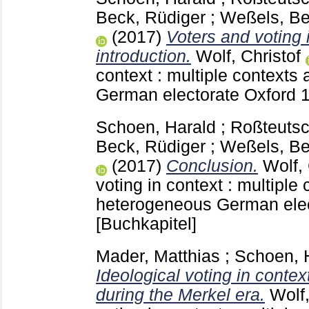
Beck, Rüdiger
;
Weßels, Be
(2017)
Voters and voting 
introduction.
Wolf, Christof
context : multiple contexts
German electorate Oxford
Schoen, Harald
;
Roßteutsc
Beck, Rüdiger
;
Weßels, Be
(2017)
Conclusion.
Wolf, 
voting in context : multiple
heterogeneous German ele
[Buchkapitel]
Mader, Matthias
;
Schoen, 
Ideological voting in conte
during the Merkel era.
Wolf,