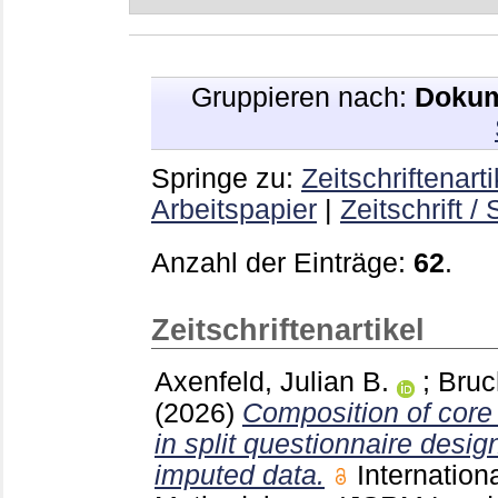
Gruppieren nach:
Dokum
Springe zu:
Zeitschriftenarti
Arbeitspapier
|
Zeitschrift /
Anzahl der Einträge:
62
.
Zeitschriftenartikel
Axenfeld, Julian B.
;
Bruc
(2026)
Composition of core
in split questionnaire desi
imputed data.
Internation