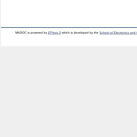
MADOC is powered by
EPrints 3
which is developed by the
School of Electronics and