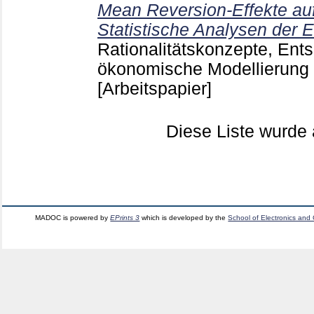
Mean Reversion-Effekte au
Statistische Analysen der
Rationalitätskonzepte, Ent
ökonomische Modellierun
[Arbeitspapier]
Diese Liste wurd
MADOC is powered by
EPrints 3
which is developed by the
School of Electronics and