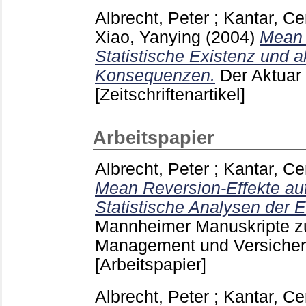
Albrecht, Peter
;
Kantar, Ce
Xiao, Yanying
(2004)
Mean 
Statistische Existenz und ak
Konsequenzen.
Der Aktuar
[Zeitschriftenartikel]
Arbeitspapier
Albrecht, Peter
;
Kantar, Ce
Mean Reversion-Effekte au
Statistische Analysen der
Mannheimer Manuskripte zu 
Management und Versicher
[Arbeitspapier]
Albrecht, Peter
;
Kantar, Ce