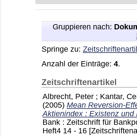
Gruppieren nach:
Dokum
Springe zu:
Zeitschriftenarti
Anzahl der Einträge:
4
.
Zeitschriftenartikel
Albrecht, Peter
;
Kantar, Ce
(2005)
Mean Reversion-Eff
Aktienindex : Existenz un
Bank : Zeitschrift für Bankp
Heft4 14 - 16
[Zeitschriftena