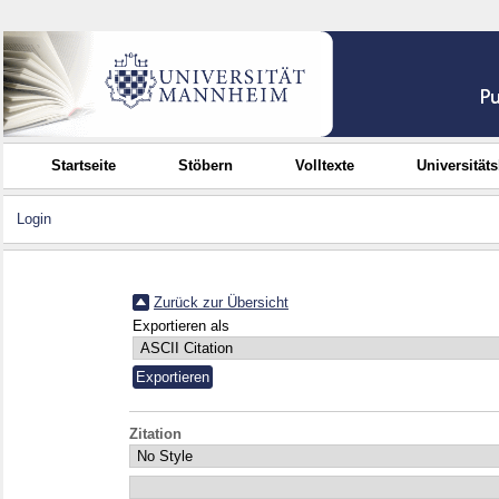
Startseite
Stöbern
Volltexte
Universität
Login
Zurück zur Übersicht
Exportieren als
Zitation