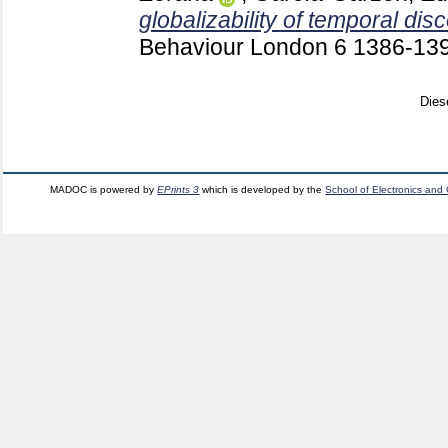
globalizability of temporal dis
Behaviour London
6
1386-13
Dies
MADOC is powered by
EPrints 3
which is developed by the
School of Electronics and