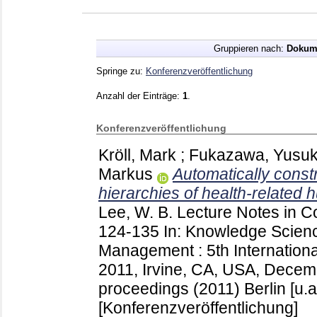
Gruppieren nach:
Dokum
Springe zu:
Konferenzveröffentlichung
Anzahl der Einträge:
1
.
Konferenzveröffentlichung
Kröll, Mark
;
Fukazawa, Yusu
Markus
Automatically const
hierarchies of health-related
Lee, W. B.
Lecture Notes in 
124-135
In: Knowledge Scien
Management : 5th Internatio
2011, Irvine, CA, USA, Decem
proceedings (2011) Berlin [u.a
[Konferenzveröffentlichung]