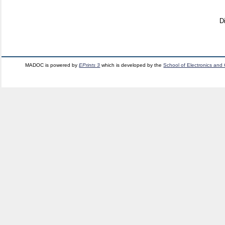
D
MADOC is powered by
EPrints 3
which is developed by the
School of Electronics and