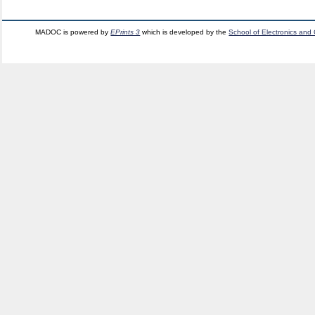
MADOC is powered by
EPrints 3
which is developed by the
School of Electronics and