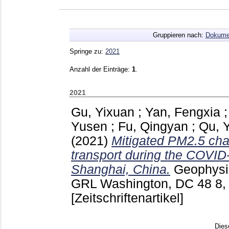
Gruppieren nach:
Dokume
Springe zu:
2021
Anzahl der Einträge:
1
.
2021
Gu, Yixuan
;
Yan, Fengxia
Yusen
;
Fu, Qingyan
;
Qu, 
(2021)
Mitigated PM2.5 cha
transport during the COVID
Shanghai, China.
Geophysic
GRL Washington, DC
48 8,
[Zeitschriftenartikel]
Dies