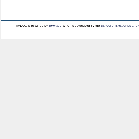
MADOC is powered by
EPrints 3
which is developed by the
School of Electronics and