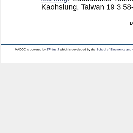
Kaohsiung, Taiwan
19 3
58
D
MADOC is powered by
EPrints 3
which is developed by the
School of Electronics and