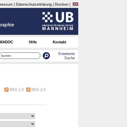
pressum
|
Datenschutzerklärung
|
Drucken
|
 MADOC
Hilfe
Kontakt
Erweiterte
Suche
RSS 1.0
RSS 2.0