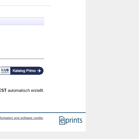
CEST
automatisch erstellt.
formation and software credits
.