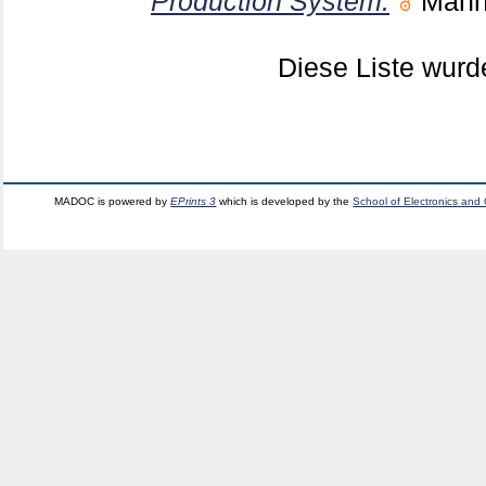
Production System.
Man
Diese Liste wur
MADOC is powered by
EPrints 3
which is developed by the
School of Electronics and