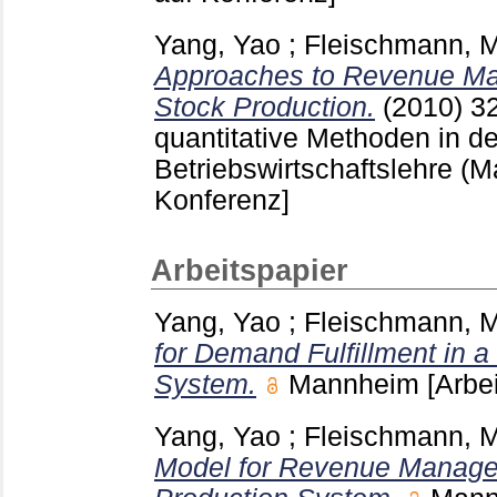
Yang, Yao
;
Fleischmann, M
Approaches to Revenue Ma
Stock Production.
(2010)
3
quantitative Methoden in de
Betriebswirtschaftslehre (
Konferenz]
Arbeitspapier
Yang, Yao
;
Fleischmann, M
for Demand Fulfillment in 
System.
Mannheim
[Arbe
Yang, Yao
;
Fleischmann, M
Model for Revenue Manage