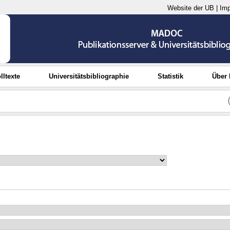
Website der UB
|
Im
lltexte
Universitätsbibliographie
Statistik
Über