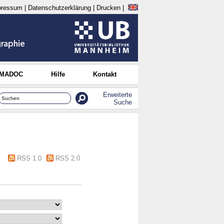
pressum
|
Datenschutzerklärung
|
Drucken
|
 MADOC
Hilfe
Kontakt
Erweiterte
Suche
RSS 1.0
RSS 2.0