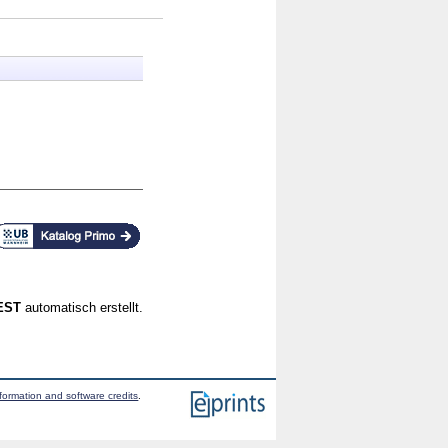
CEST
automatisch erstellt.
formation and software credits
.