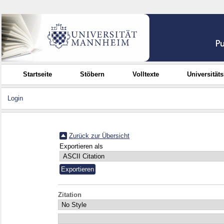
Startseite
Stöbern
Volltexte
Universität
Login
Zurück zur Übersicht
Exportieren als
Zitation