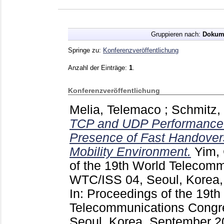
Gruppieren nach:
Dokum
Springe zu:
Konferenzveröffentlichung
Anzahl der Einträge:
1
.
Konferenzveröffentlichung
Melia, Telemaco
;
Schmitz, 
TCP and UDP Performance
Presence of Fast Handover
Mobility Environment.
Yim,
of the 19th World Telecomm
WTC/ISS 04, Seoul, Korea
In: Proceedings of the 19th
Telecommunications Congr
Seoul, Korea, September 2