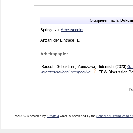
Gruppieren nach:
Dokum
Springe zu:
Arbeitspapier
Anzahl der Einträge:
1
.
Arbeitspapier
Rausch, Sebastian
;
Yonezawa, Hidemichi
(2023)
Gre
intergenerational perspective.
ZEW Discussion P
Di
MADOC is powered by
EPrints 3
which is developed by the
School of Electronics and