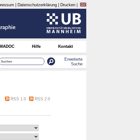
pressum
|
Datenschutzerklärung
|
Drucken
|
 MADOC
Hilfe
Kontakt
Erweiterte
Suche
RSS 1.0
RSS 2.0