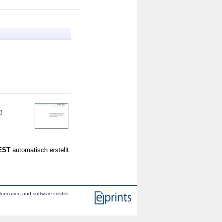
n
CEST
automatisch erstellt.
formation and software credits
.