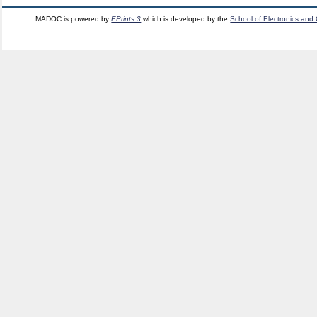
MADOC is powered by
EPrints 3
which is developed by the
School of Electronics and