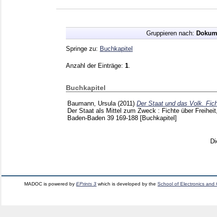
Gruppieren nach:
Dokum
Springe zu:
Buchkapitel
Anzahl der Einträge:
1
.
Buchkapitel
Baumann, Ursula
(2011)
Der Staat und das Volk. Fich
Der Staat als Mittel zum Zweck : Fichte über Freihe
Baden-Baden
39
169-188
[Buchkapitel]
Di
MADOC is powered by
EPrints 3
which is developed by the
School of Electronics and