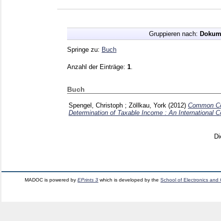
Gruppieren nach:
Dokum
Springe zu:
Buch
Anzahl der Einträge:
1
.
Buch
Spengel, Christoph
;
Zöllkau, York
(2012)
Common Cor
Determination of Taxable Income : An International 
Di
MADOC is powered by
EPrints 3
which is developed by the
School of Electronics and