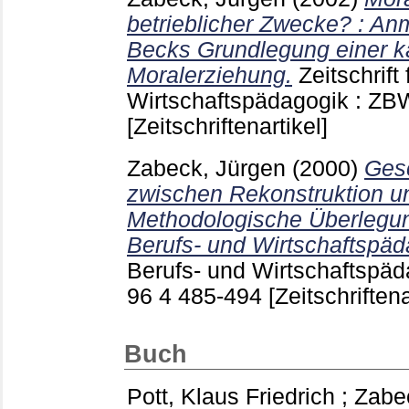
betrieblicher Zwecke? : A
Becks Grundlegung einer 
Moralerziehung.
Zeitschrift
Wirtschaftspädagogik : ZB
[Zeitschriftenartikel]
Zabeck, Jürgen
(2000)
Ges
zwischen Rekonstruktion u
Methodologische Überlegun
Berufs- und Wirtschaftspäd
Berufs- und Wirtschaftspäd
96 4
485-494
[Zeitschriftena
Buch
Pott, Klaus Friedrich
;
Zabe