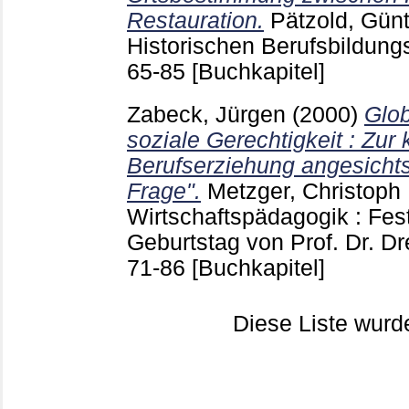
Restauration.
Pätzold, Günt
Historischen Berufsbildun
65-85
[Buchkapitel]
Zabeck, Jürgen
(2000)
Glob
soziale Gerechtigkeit : Zu
Berufserziehung angesicht
Frage".
Metzger, Christoph
Wirtschaftspädagogik : Fest
Geburtstag von Prof. Dr. Dr
71-86
[Buchkapitel]
Diese Liste wur