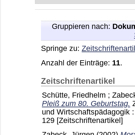
Gruppieren nach:
Dokum
Springe zu:
Zeitschriftenarti
Anzahl der Einträge:
11
.
Zeitschriftenartikel
Schütte, Friedhelm
;
Zabeck
Pleiß zum 80. Geburtstag.
und Wirtschaftspädagogik 
129
[Zeitschriftenartikel]
Zabeck, Jürgen
(2002)
Mora