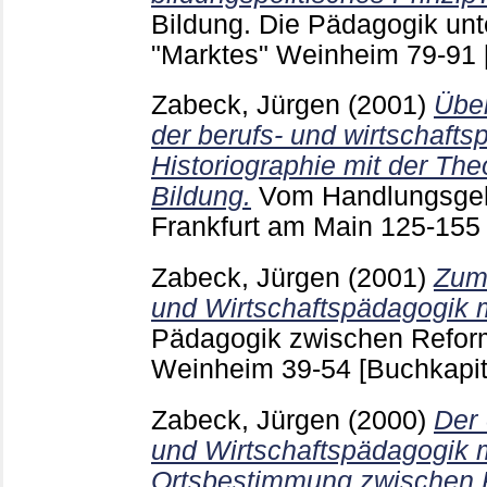
Bildung. Die Pädagogik un
"Marktes" Weinheim
79-91
Zabeck, Jürgen
(2001)
Übe
der berufs- und wirtschaft
Historiographie mit der The
Bildung.
Vom Handlungsgeh
Frankfurt am Main
125-15
Zabeck, Jürgen
(2001)
Zum
und Wirtschaftspädagogik m
Pädagogik zwischen Refor
Weinheim
39-54
[Buchkapit
Zabeck, Jürgen
(2000)
Der
und Wirtschaftspädagogik m
Ortsbestimmung zwischen 