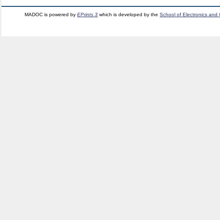
MADOC is powered by
EPrints 3
which is developed by the
School of Electronics and