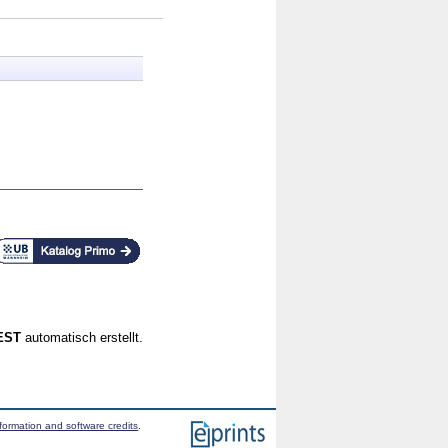
CEST
automatisch erstellt.
formation and software credits
.