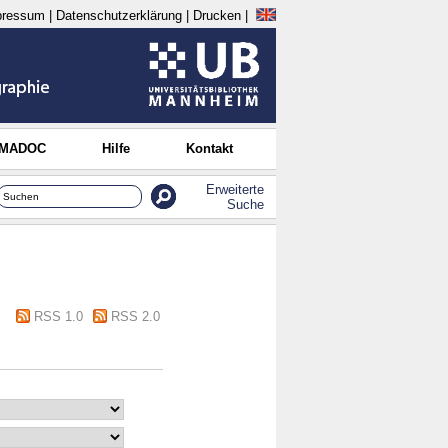
pressum
|
Datenschutzerklärung
|
Drucken
|
 MADOC
Hilfe
Kontakt
Erweiterte
Suche
RSS 1.0
RSS 2.0