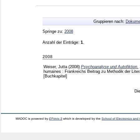
Gruppieren nach:
Dokume
Springe zu:
2008
Anzahl der Einträge:
1
.
2008
Weiser, Jutta
(2008)
Psychoanalyse und Autofiktion.
humaines : Frankreichs Beitrag zu Methodik der Lite
[Buchkapitel]
Di
MADOC is powered by
EPrints 3
which is developed by the
School of Electronics and